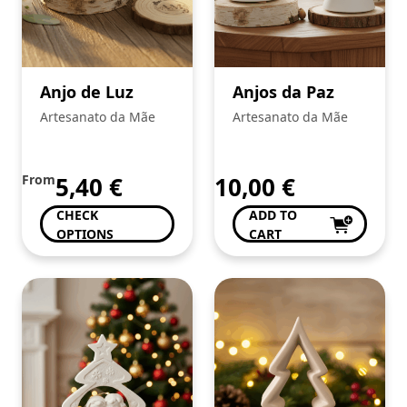
Anjo de Luz
Anjos da Paz
Artesanato da Mãe
Artesanato da Mãe
From
5,40
€
10,00
€
CHECK
ADD TO
OPTIONS
CART