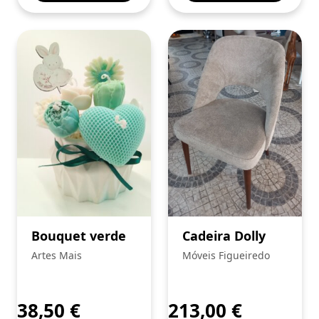
Bouquet verde
Cadeira Dolly
Artes Mais
Móveis Figueiredo
38,50
€
213,00
€