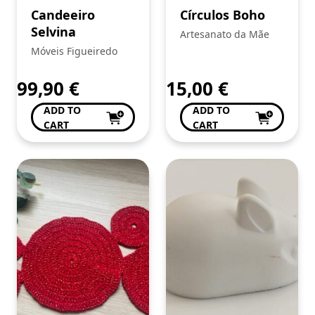
Candeeiro
Círculos Boho
Selvina
Artesanato da Mãe
Móveis Figueiredo
99,90
€
15,00
€
ADD TO
ADD TO
CART
CART