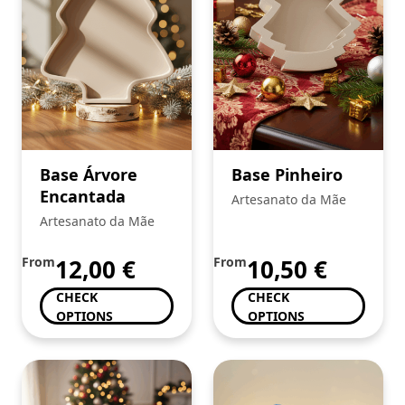
Base Árvore
Base Pinheiro
Encantada
Artesanato da Mãe
Artesanato da Mãe
From
12,00
€
From
10,50
€
CHECK
CHECK
OPTIONS
OPTIONS