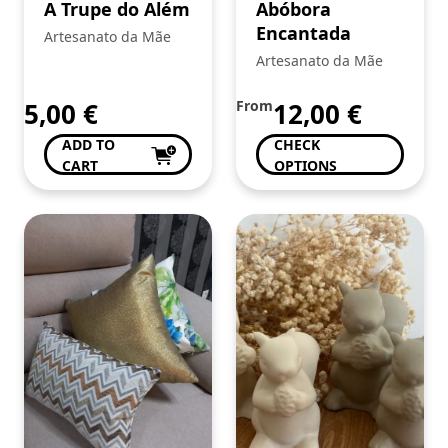
A Trupe do Além
Abóbora
Encantada
Artesanato da Mãe
Artesanato da Mãe
5,00
€
From
12,00
€
ADD TO
CHECK
CART
OPTIONS