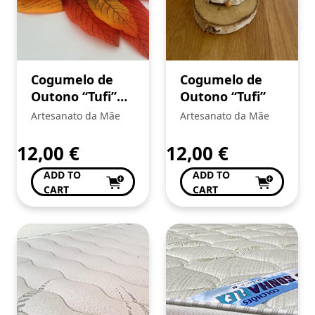
Cogumelo de
Cogumelo de
Outono “Tufi”
Outono “Tufi”
(Cópia)
Artesanato da Mãe
Artesanato da Mãe
12,00
€
12,00
€
ADD TO
ADD TO
CART
CART