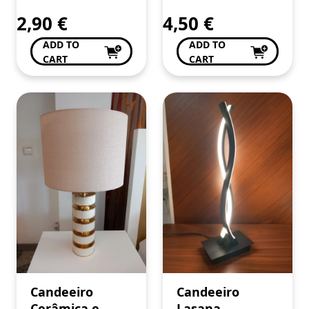
2,90
€
4,50
€
ADD TO
ADD TO
CART
CART
Candeeiro
Candeeiro
Cerâmica e
Lasana