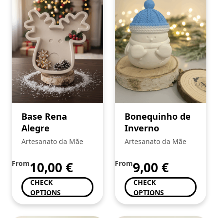
Base Rena
Bonequinho de
Alegre
Inverno
Artesanato da Mãe
Artesanato da Mãe
From
10,00
€
From
9,00
€
CHECK
CHECK
OPTIONS
OPTIONS