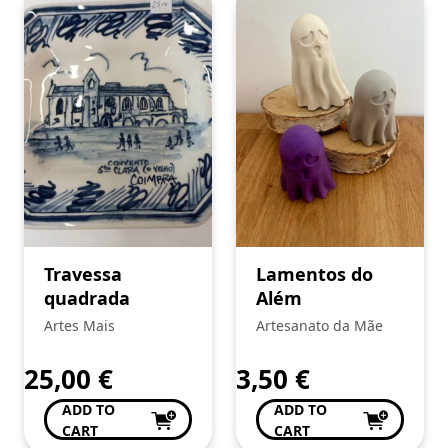
Travessa
Lamentos do
quadrada
Além
Artes Mais
Artesanato da Mãe
25,00
€
3,50
€
ADD TO
ADD TO
CART
CART