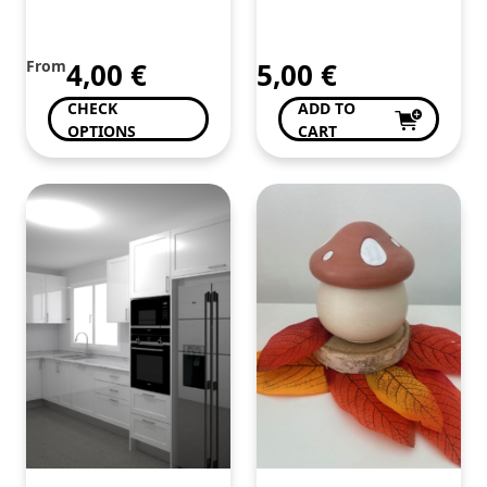
From
4,00
€
5,00
€
CHECK
ADD TO
OPTIONS
CART