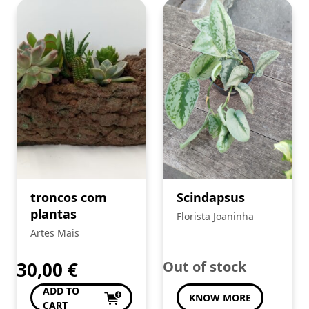
troncos com
Scindapsus
plantas
Florista Joaninha
Artes Mais
30,00
€
Out of stock
ADD TO
KNOW MORE
CART