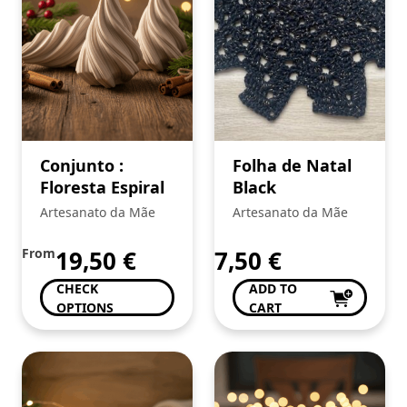
Conjunto :
Folha de Natal
Floresta Espiral
Black
Artesanato da Mãe
Artesanato da Mãe
From
19,50
€
7,50
€
CHECK
ADD TO
OPTIONS
CART