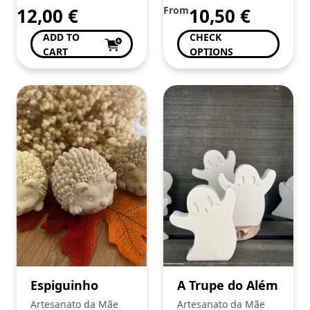
12,00
€
From
10,50
€
ADD TO
CHECK
CART
OPTIONS
Espiguinho
A Trupe do Além
Artesanato da Mãe
Artesanato da Mãe