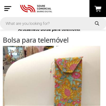
Products
Artesanato
Bolsa para telemóvel
Bolsa para telemóvel