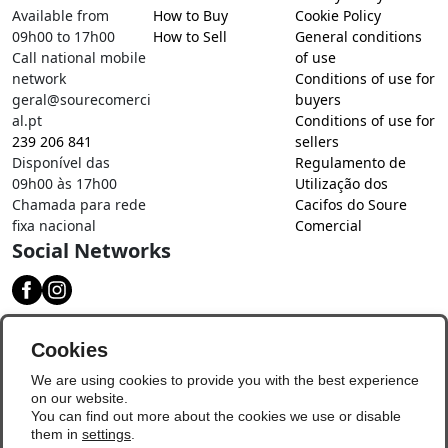
Available from
How to Buy
Cookie Policy
09h00 to 17h00
How to Sell
General conditions
Call national mobile
of use
network
Conditions of use for
geral@sourecomerci
buyers
al.pt
Conditions of use for
239 206 841
sellers
Disponível das
Regulamento de
09h00 às 17h00
Utilização dos
Chamada para rede
Cacifos do Soure
fixa nacional
Comercial
Social Networks
Download our app
Cookies
We are using cookies to provide you with the best experience
on our website.
You can find out more about the cookies we use or disable
them in
settings
.