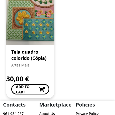
Tela quadro
colorido (Cópia)
Artes Mais
30,00
€
ADD TO
CART
Contacts
Marketplace
Policies
961 934 267
About Us
Privacy Policy