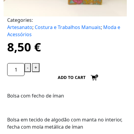
Categories:
Artesanato
;
Costura e Trabalhos Manuais
;
Moda e
Acessórios
8,50
€
-
+
ADD TO CART
Bolsa com fecho de íman
Bolsa em tecido de algodão com manta no interior,
fecha com mola metálica de íman