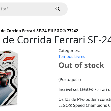
 de Corrida Ferrari SF-24 F1LEGO® 77242
o de Corrida Ferrari SF
Categories:
Tempos Livres
Out of stock
(Português)
Incrível set LEGO® Ferrari 
Os fãs de F1® podem constru
LEGO® Speed Champions Carr