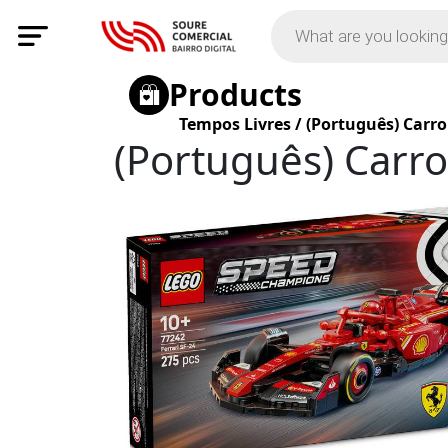
Products
Tempos Livres
/
(Português) Carro
(Português) Carr