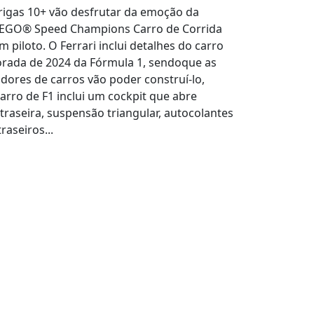
rigas 10+ vão desfrutar da emoção da
 LEGO® Speed Champions Carro de Corrida
m piloto. O Ferrari inclui detalhes do carro
rada de 2024 da Fórmula 1, sendoque as
adores de carros vão poder construí-lo,
carro de F1 inclui um cockpit que abre
traseira, suspensão triangular, autocolantes
raseiros...