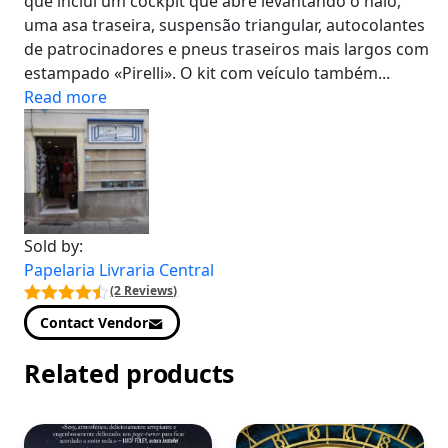
que inclui um cockpit que abre levantando o halo,
uma asa traseira, suspensão triangular, autocolantes
de patrocinadores e pneus traseiros mais largos com
estampado «Pirelli». O kit com veículo também...
Read more
Sold by:
Papelaria Livraria Central
(2 Reviews)
Contact Vendor
Related products