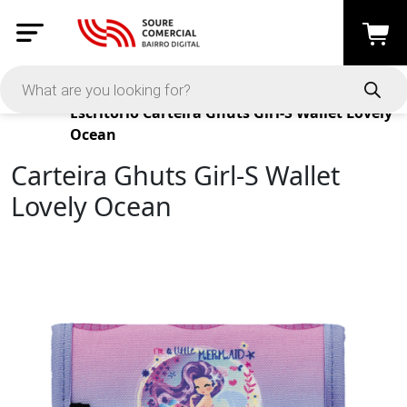
Products
Escritório
Carteira Ghuts Girl-S Wallet Lovely
Ocean
Carteira Ghuts Girl-S Wallet
Lovely Ocean