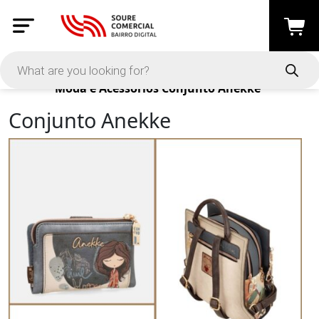
Products
Moda e Acessórios
Conjunto Anekke
Conjunto Anekke