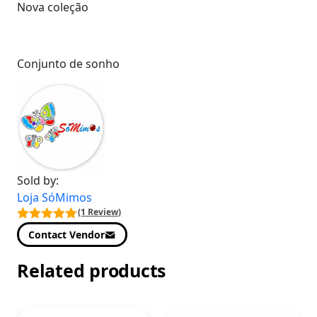
Nova coleção
Conjunto de sonho
Sold by:
Loja SóMimos
(1 Review)
Contact Vendor
Related products