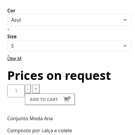
Cor
×
Size
×
Clear All
Prices on request
-
+
ADD TO CART
Conjunto Moda Ana
Composto por calça e colete