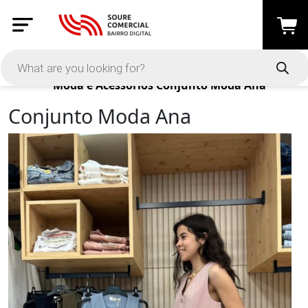
Products
Moda e Acessórios
Conjunto Moda Ana
Conjunto Moda Ana