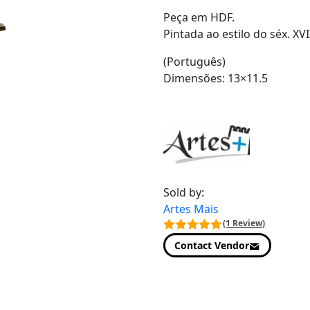
Peça em HDF.
Pintada ao estilo do séx. XVI
(Português)
Dimensões: 13×11.5
Sold by:
Artes Mais
(1 Review)
Contact Vendor