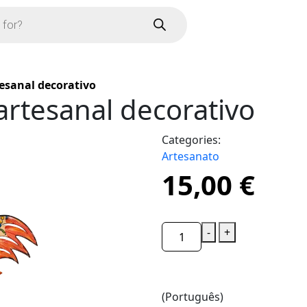
tesanal decorativo
artesanal decorativo
Categories:
Artesanato
15,00
€
-
+
(Português)