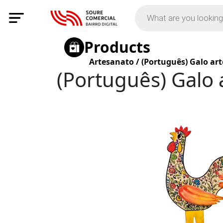
Products
Artesanato
/
(Português) Galo ar
(Português) Galo 