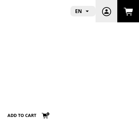
EN
ADD TO CART