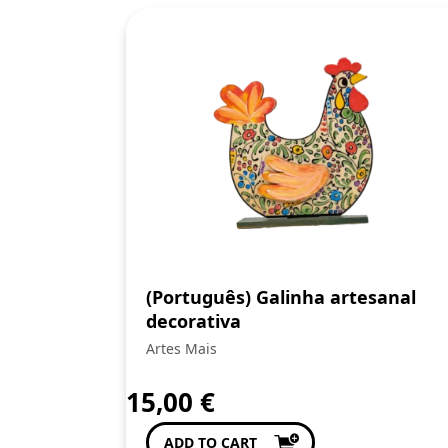
(Português) Galinha artesanal
decorativa
Artes Mais
15,00
€
ADD TO CART