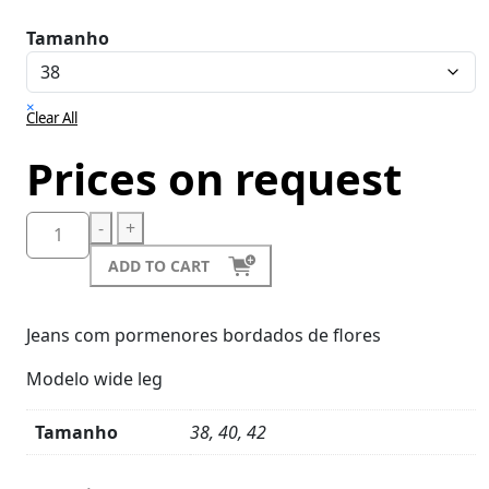
Tamanho
×
Clear All
Prices on request
-
+
ADD TO CART
Jeans com pormenores bordados de flores
Modelo wide leg
Tamanho
38, 40, 42
Product