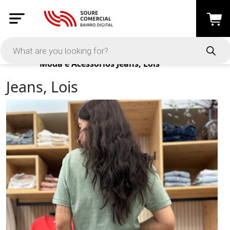
Products
Moda e Acessórios
Jeans, Lois
Jeans, Lois