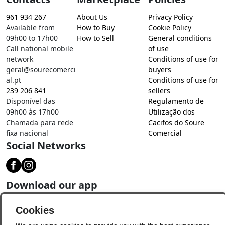
961 934 267
About Us
Privacy Policy
Available from
How to Buy
Cookie Policy
09h00 to 17h00
How to Sell
General conditions
Call national mobile
of use
network
Conditions of use for
geral@sourecomerci
buyers
al.pt
Conditions of use for
239 206 841
sellers
Disponível das
Regulamento de
09h00 às 17h00
Utilização dos
Chamada para rede
Cacifos do Soure
fixa nacional
Comercial
Social Networks
Download our app
Cookies