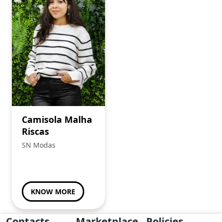
Camisola Malha
Riscas
SN Modas
KNOW MORE
Contacts
Marketplace
Policies