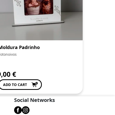
Moldura Padrinho
Fotonoivos
9,00
€
ADD TO CART
Social Networks