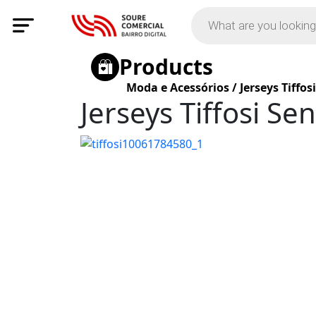
Products
Moda e Acessórios
/
Jerseys Tiffo
Jerseys Tiffosi Se