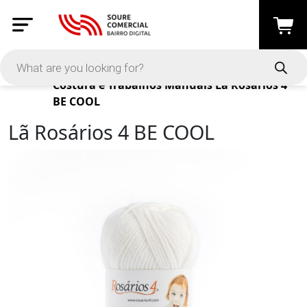
Products
Costura e Trabalhos Manuais
Lã Rosários 4
BE COOL
Lã Rosários 4 BE COOL