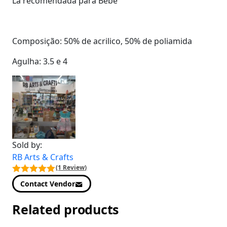
Lã recomendada para Bebe
Composição: 50% de acrilico, 50% de poliamida
Agulha: 3.5 e 4
Sold by:
RB Arts & Crafts
(1 Review)
Contact Vendor
Related products