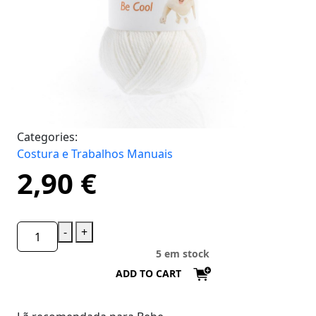
Categories:
Costura e Trabalhos Manuais
2,90
€
-
+
5 em stock
ADD TO CART