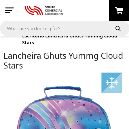
Products
Escritório
Lancheira Ghuts Yummg Cloud
Stars
Lancheira Ghuts Yummg Cloud
Stars