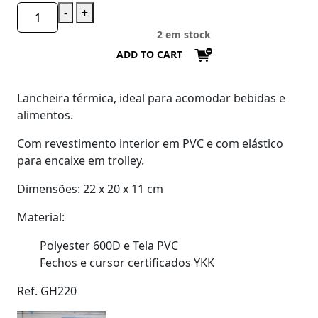
-
+
2 em stock
ADD TO CART
Lancheira térmica, ideal para acomodar bebidas e
alimentos.
Com revestimento interior em PVC e com elástico
para encaixe em trolley.
Dimensões: 22 x 20 x 11 cm
Material:
Polyester 600D e Tela PVC
Fechos e cursor certificados YKK
Ref. GH220