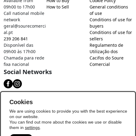
Available from
How to Buy
Cookie Policy
09h00 to 17h00
How to Sell
General conditions
Call national mobile
of use
network
Conditions of use for
geral@sourecomerci
buyers
al.pt
Conditions of use for
239 206 841
sellers
Disponível das
Regulamento de
09h00 às 17h00
Utilização dos
Chamada para rede
Cacifos do Soure
fixa nacional
Comercial
Social Networks
Download our app
Cookies
We are using cookies to provide you with the best experience
on our website.
You can find out more about the cookies we use or disable
them in
settings
.