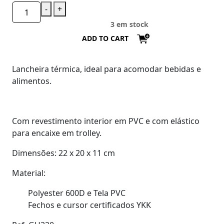
-
+
3 em stock
ADD TO CART
Lancheira térmica, ideal para acomodar bebidas e
alimentos.
Com revestimento interior em PVC e com elástico
para encaixe em trolley.
Dimensões: 22 x 20 x 11 cm
Material:
Polyester 600D e Tela PVC
Fechos e cursor certificados YKK