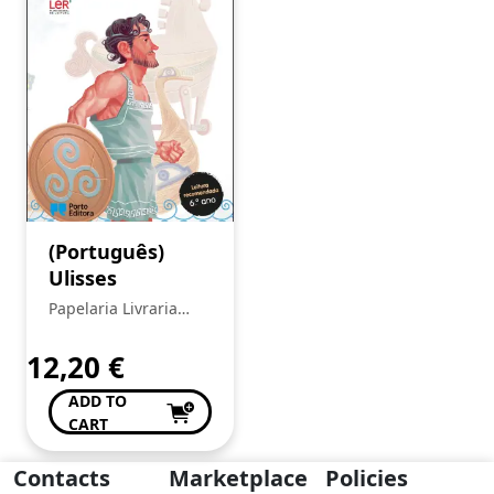
(Português)
Ulisses
Papelaria Livraria
Central
12,20
€
ADD TO
CART
Contacts
Marketplace
Policies