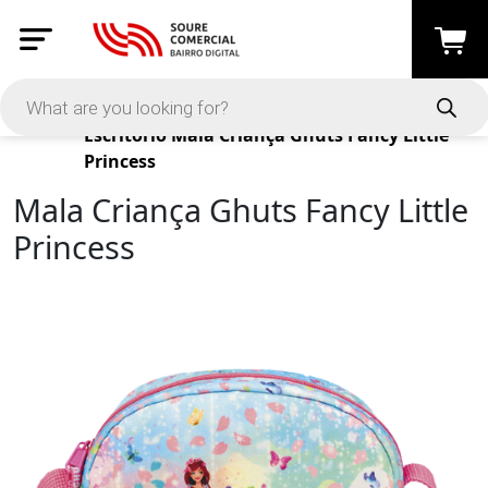
Products
Escritório
Mala Criança Ghuts Fancy Little
Princess
Mala Criança Ghuts Fancy Little
Princess