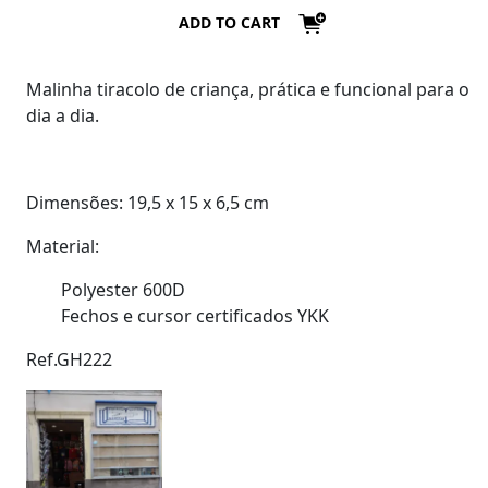
ADD TO CART
Malinha tiracolo de criança, prática e funcional para o
dia a dia.
Dimensões: 19,5 x 15 x 6,5 cm
Material:
Polyester 600D
Fechos e cursor certificados YKK
Ref.GH222