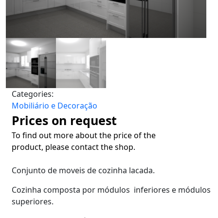
Categories:
Mobiliário e Decoração
Prices on request
To find out more about the price of the
product, please contact the shop.
Conjunto de moveis de cozinha lacada.
Cozinha composta por módulos inferiores e módulos
superiores.