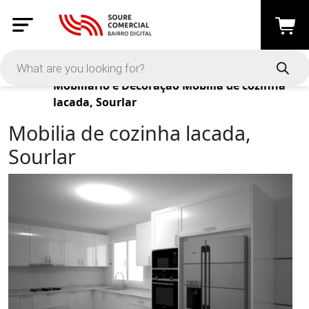
Products
Mobiliário e Decoração
Mobilia de cozinha
lacada, Sourlar
Mobilia de cozinha lacada,
Sourlar