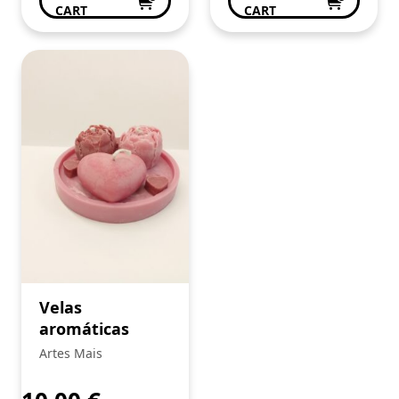
CART
CART
Velas
aromáticas
Artes Mais