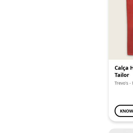
Calça
Tailor
Trevo's -
Familia
KNOW