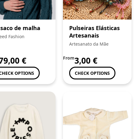
saco de malha
Pulseiras Elásticas
Artesanais
eed Fashion
Artesanato da Mãe
79,00
€
From
3,00
€
CHECK OPTIONS
CHECK OPTIONS