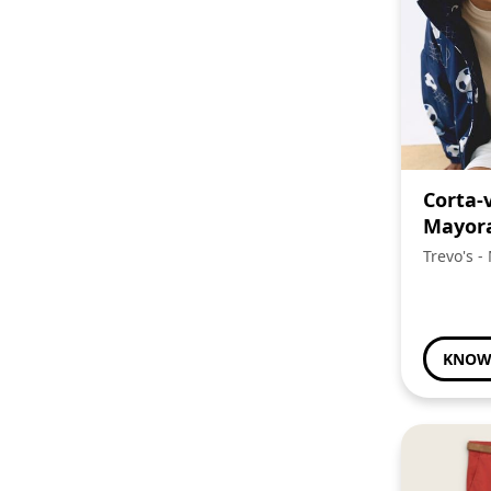
Corta-
Mayor
Trevo's -
Familia
KNOW