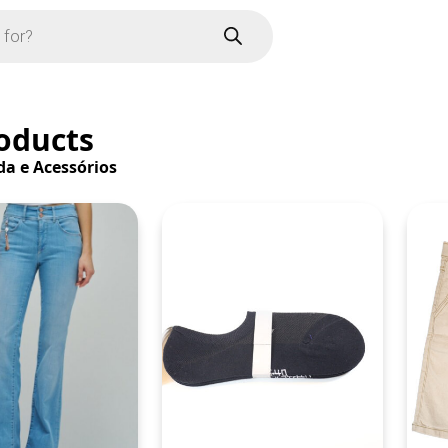
oducts
a e Acessórios