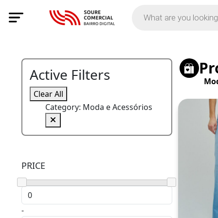
Pr
Active Filters
Mod
Clear All
Category: Moda e Acessórios
PRICE
-