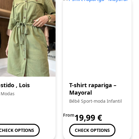
stido , Lois
T-shirt rapariga –
Mayoral
 Modas
Bébé Sport-moda Infantil
From
19,99
€
CHECK OPTIONS
CHECK OPTIONS