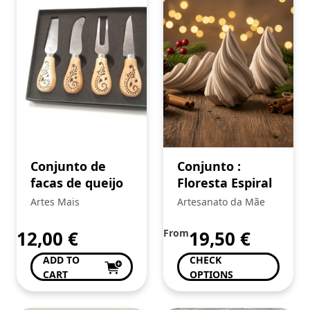
Conjunto de
Conjunto :
facas de queijo
Floresta Espiral
Artes Mais
Artesanato da Mãe
12,00
€
From
19,50
€
ADD TO
CHECK
CART
OPTIONS