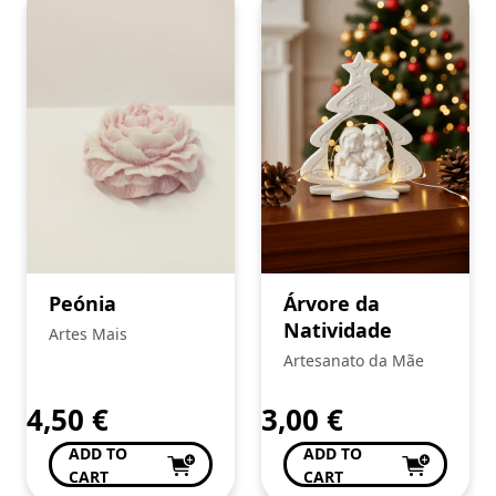
Peónia
Árvore da
Natividade
Artes Mais
Artesanato da Mãe
4,50
€
3,00
€
ADD TO
ADD TO
CART
CART