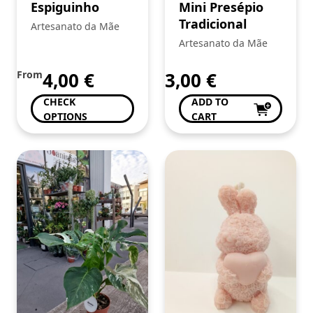
Espiguinho
Mini Presépio
Tradicional
Artesanato da Mãe
Artesanato da Mãe
From
4,00
€
3,00
€
CHECK
ADD TO
OPTIONS
CART