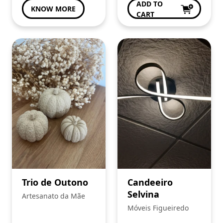
ADD TO
KNOW MORE
CART
Trio de Outono
Candeeiro
Selvina
Artesanato da Mãe
Móveis Figueiredo