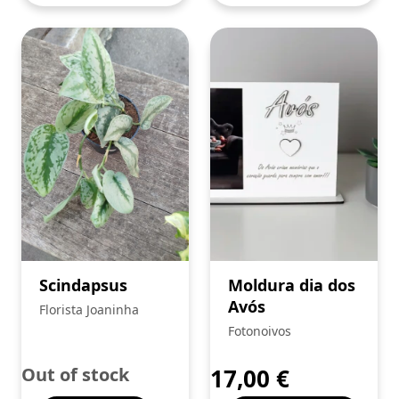
Scindapsus
Moldura dia dos
Avós
Florista Joaninha
Fotonoivos
Out of stock
17,00
€