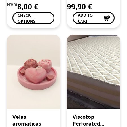
From
8,00
€
99,90
€
CHECK
ADD TO
OPTIONS
CART
Velas
Viscotop
aromáticas
Perforated