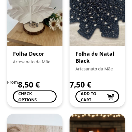
Folha Decor
Folha de Natal
Black
Artesanato da Mãe
Artesanato da Mãe
From
8,50
€
7,50
€
CHECK
ADD TO
OPTIONS
CART