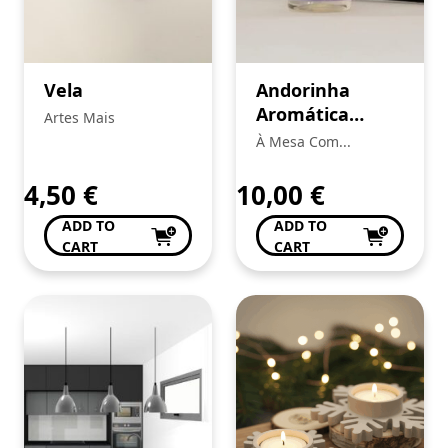
Vela
Andorinha
Aromática
Artes Mais
Branca
À Mesa Com...
4,50
€
10,00
€
ADD TO
ADD TO
CART
CART