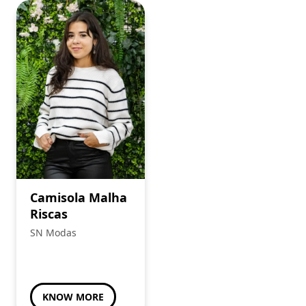
Camisola Malha
Riscas
SN Modas
KNOW MORE