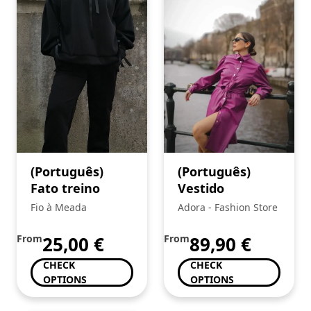
(Português)
(Português)
Fato treino
Vestido
Fio à Meada
Adora - Fashion Store
From
25,00
€
From
89,90
€
CHECK
CHECK
OPTIONS
OPTIONS