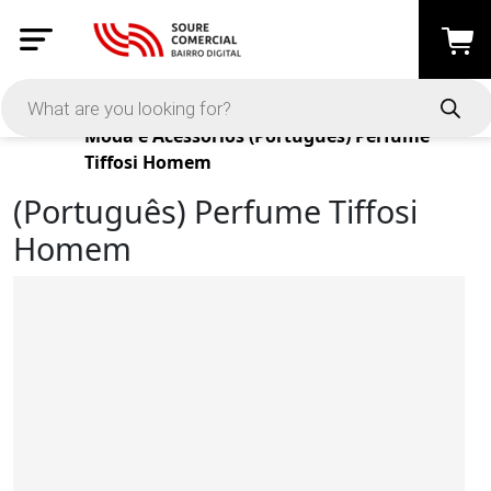
Products
Moda e Acessórios
(Português) Perfume
Tiffosi Homem
(Português) Perfume Tiffosi
Homem