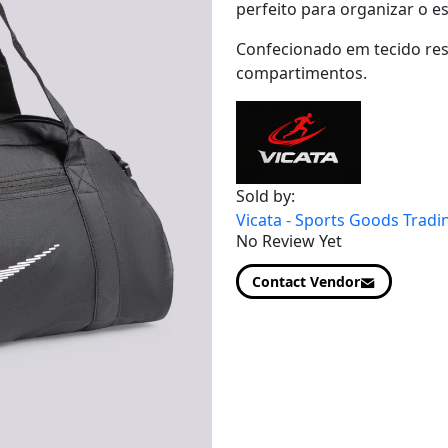
perfeito para organizar o e
Confecionado em tecido res
compartimentos.
Sold by:
Vicata - Sports Goods Tradi
No Review Yet
Contact Vendor