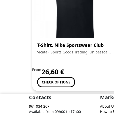
T-Shirt, Nike Sportswear Club
Vicata - Sports Goods Trading, Unipessoal
Lda.:
From
26,60
€
CHECK OPTIONS
Contacts
Mark
961 934 267
About U
Available from 09h00 to 17h00
How to 