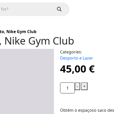
to, Nike Gym Club
, Nike Gym Club
Categories:
Desporto e Lazer
45,00
€
-
+
Obtém o espaçoso saco de