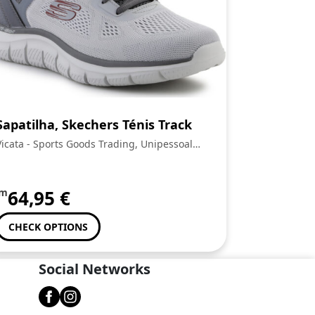
Sapatilha, Skechers Ténis Track
Vicata - Sports Goods Trading, Unipessoal
Lda.:
om
64,95
€
CHECK OPTIONS
Social Networks