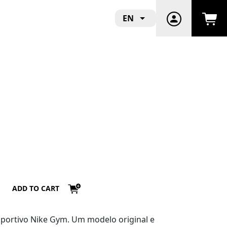
EN
ADD TO CART
sportivo
Nike Gym
. Um modelo original e