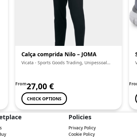
Calça comprida Nilo – JOMA
Vicata - Sports Goods Trading, Unipessoal
Lda.:
From
27,00
€
Fr
CHECK OPTIONS
etplace
Policies
s
Privacy Policy
Buy
Cookie Policy