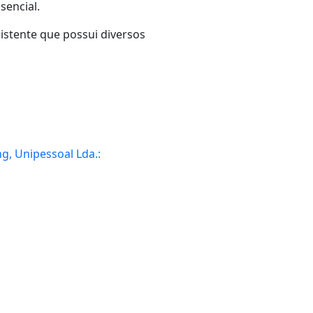
ssencial.
istente que possui diversos
ng, Unipessoal Lda.: