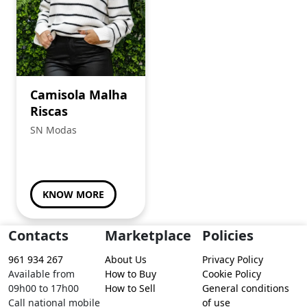
Camisola Malha
Riscas
SN Modas
KNOW MORE
Contacts
Marketplace
Policies
961 934 267
About Us
Privacy Policy
Available from
How to Buy
Cookie Policy
09h00 to 17h00
How to Sell
General conditions
Call national mobile
of use