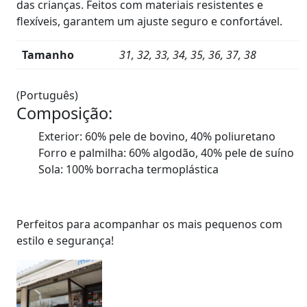
das crianças. Feitos com materiais resistentes e
flexíveis, garantem um ajuste seguro e confortável.
Tamanho
31, 32, 33, 34, 35, 36, 37, 38
Product
Details
(Português)
Composição:
Exterior: 60% pele de bovino, 40% poliuretano
Forro e palmilha: 60% algodão, 40% pele de suíno
Sola: 100% borracha termoplástica
Perfeitos para acompanhar os mais pequenos com
estilo e segurança!