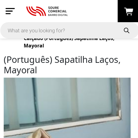
Products
Calçado
(Português) Sapatilha Laços,
Mayoral
(Português) Sapatilha Laços,
Mayoral