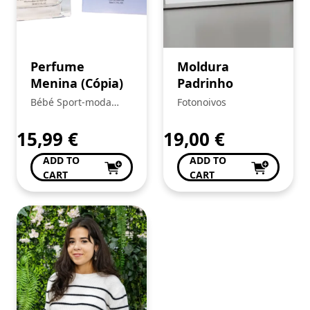
Perfume
Moldura
Menina (Cópia)
Padrinho
Bébé Sport-moda
Fotonoivos
Infantil
15,99
€
19,00
€
ADD TO
ADD TO
CART
CART