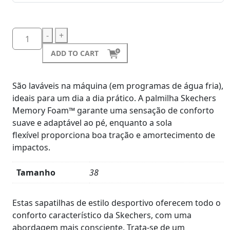
-
+
ADD TO CART
São laváveis na máquina (em programas de água fria),
ideais para um dia a dia prático. A palmilha Skechers
Memory Foam™ garante uma sensação de conforto
suave e adaptável ao pé, enquanto a sola
flexível proporciona boa tração e amortecimento de
impactos.
Tamanho
38
Product
Details
Estas sapatilhas de estilo desportivo oferecem todo o
conforto característico da Skechers, com uma
abordagem mais consciente. Trata-se de um