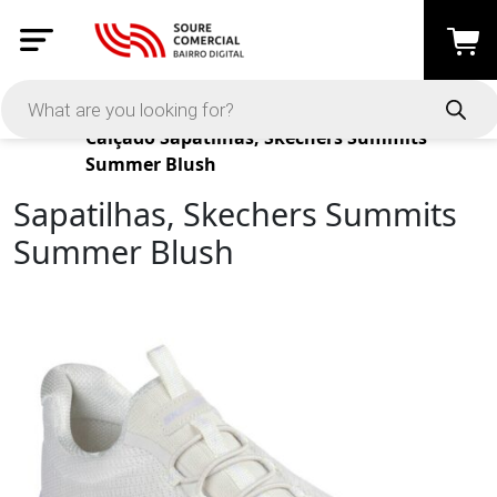
Products
Calçado
Sapatilhas, Skechers Summits
Summer Blush
Sapatilhas, Skechers Summits
Summer Blush