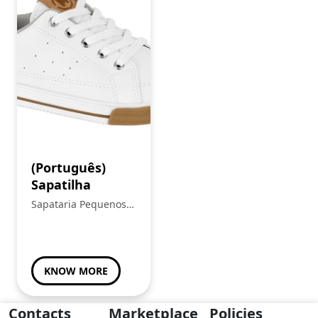
(Português)
Sapatilha
Sapataria Pequenos
Heróis
KNOW MORE
Contacts
Marketplace
Policies