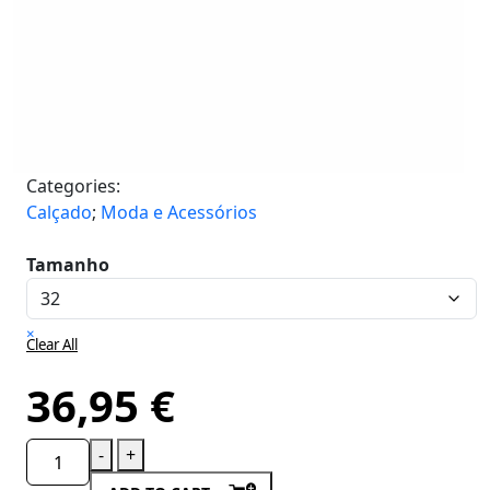
Categories:
Calçado
;
Moda e Acessórios
Tamanho
×
Clear All
36,95
€
-
+