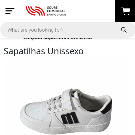
Products
Calçado
Sapatilhas Unissexo
Sapatilhas Unissexo