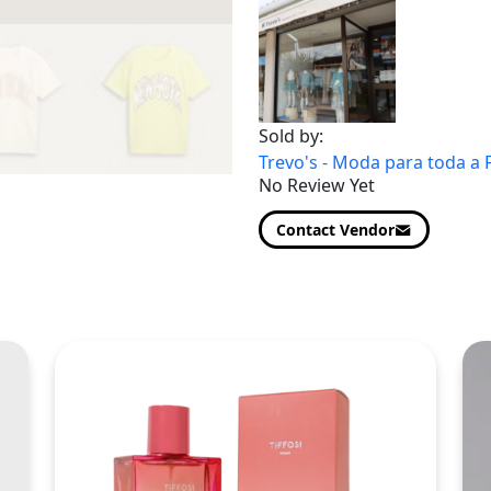
Sold by:
Trevo's - Moda para toda a 
No Review Yet
Contact Vendor