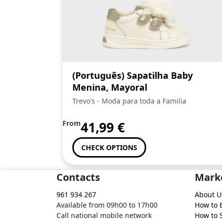
(Português) Sapatilha Baby
Menina, Mayoral
Trevo's - Moda para toda a Familia
From
41,99
€
CHECK OPTIONS
Contacts
Mark
961 934 267
About U
Available from 09h00 to 17h00
How to 
Call national mobile network
How to S