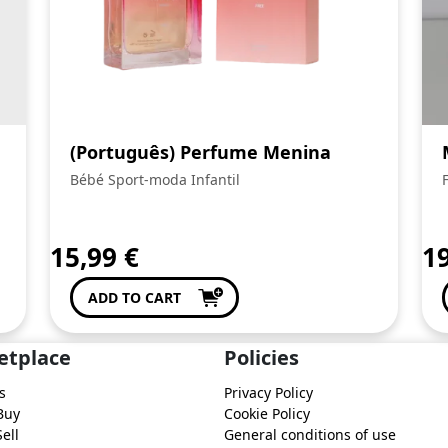
(Português) Perfume Menina
Bébé Sport-moda Infantil
15,99
€
1
ADD TO CART
etplace
Policies
s
Privacy Policy
Buy
Cookie Policy
ell
General conditions of use