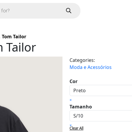
, Tom Tailor
 Tailor
Categories:
Moda e Acessórios
Cor
×
Tamanho
×
Clear All