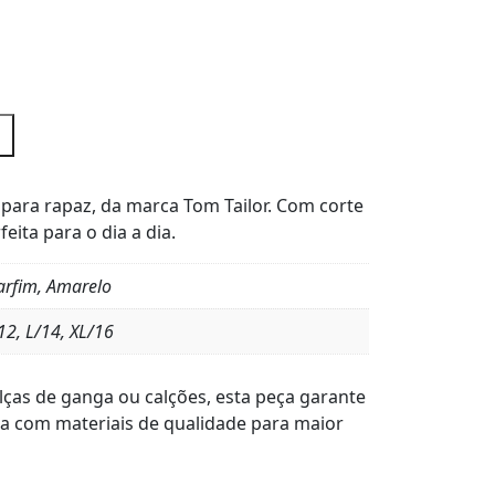
a para rapaz, da marca Tom Tailor. Com corte
feita para o dia a dia.
arfim, Amarelo
12, L/14, XL/16
lças de ganga ou calções, esta peça garante
ita com materiais de qualidade para maior