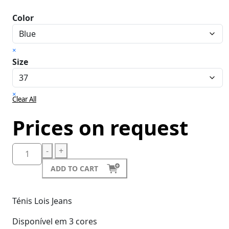
Color
×
Size
×
Clear All
Prices on request
-
+
ADD TO CART
Ténis Lois Jeans
Disponível em 3 cores