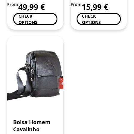
From
49,99
€
From
15,99
€
CHECK
CHECK
OPTIONS
OPTIONS
Bolsa Homem
Cavalinho