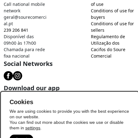
Call national mobile
of use
network
Conditions of use for
geral@sourecomerci
buyers
al.pt
Conditions of use for
239 206 841
sellers
Disponível das
Regulamento de
09h00 às 17h00
Utilização dos
Chamada para rede
Cacifos do Soure
fixa nacional
Comercial
Social Networks
Download our app
Cookies
We are using cookies to provide you with the best experience
on our website.
You can find out more about the cookies we use or disable
them in
settings
.