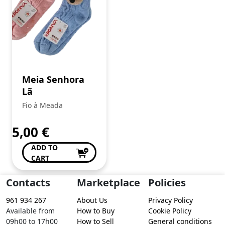
Meia Senhora
Lã
Fio à Meada
5,00
€
ADD TO
CART
Contacts
Marketplace
Policies
961 934 267
About Us
Privacy Policy
Available from
How to Buy
Cookie Policy
09h00 to 17h00
How to Sell
General conditions