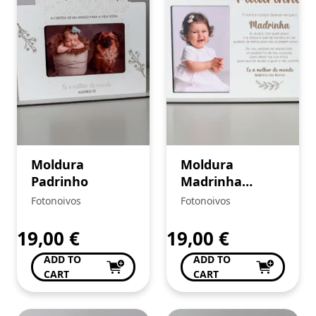
Moldura
Moldura
Padrinho
Madrinha
Dedicatória
Fotonoivos
Fotonoivos
19,00
€
19,00
€
ADD TO
ADD TO
CART
CART