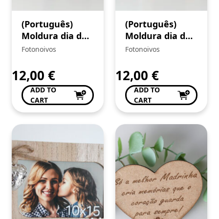
(Português)
(Português)
Moldura dia do
Moldura dia do
Pai
Pai
Fotonoivos
Fotonoivos
12,00
€
12,00
€
ADD TO
ADD TO
CART
CART