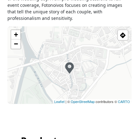
event coverage, Fotonoivos focuses on creating images
that tell the unique story of each couple, with
professionalism and sensitivity.
+
−
Leaflet
| ©
OpenStreetMap
contributors ©
CARTO