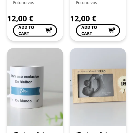
Fotonoivos
Fotonoivos
12,00
€
12,00
€
ADD TO
ADD TO
CART
CART