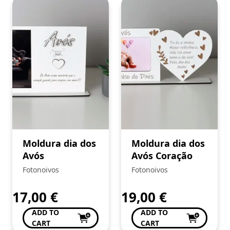
Moldura dia dos
Moldura dia dos
Avós
Avós Coração
Fotonoivos
Fotonoivos
17,00
€
19,00
€
ADD TO
ADD TO
CART
CART