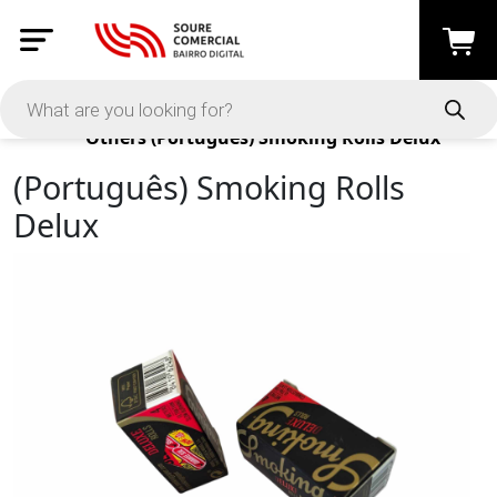
Products
Others
(Português) Smoking Rolls Delux
(Português) Smoking Rolls
Delux