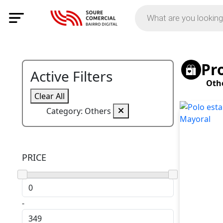
Pr
Active Filters
Oth
Clear All
Category: Others
PRICE
-