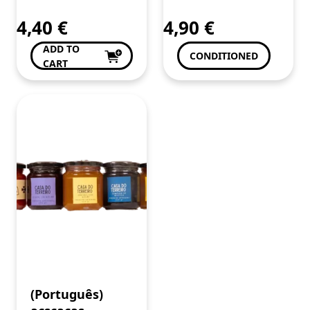
Mortalhas
Brown
4,40
€
4,90
€
ADD TO
CONDITIONED
CART
(Português)