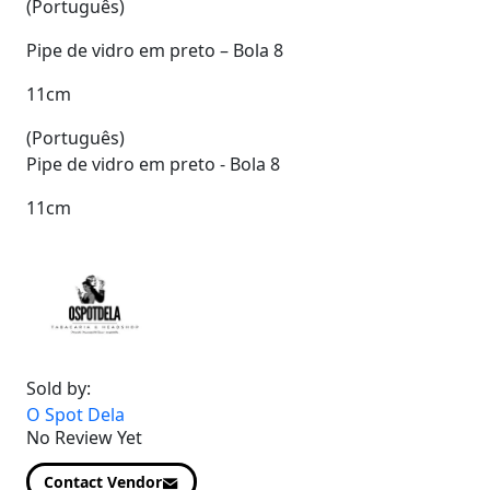
(Português)
Pipe de vidro em preto – Bola 8
11cm
(Português)
Pipe de vidro em preto - Bola 8
11cm
Sold by:
O Spot Dela
No Review Yet
Contact Vendor