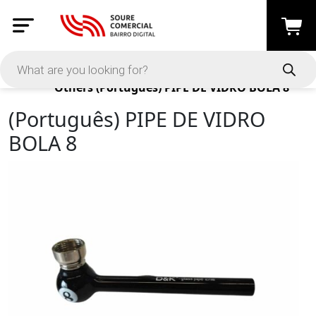
Products
Others
(Português) PIPE DE VIDRO BOLA 8
(Português) PIPE DE VIDRO
BOLA 8