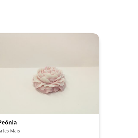
Peónia
Artes Mais