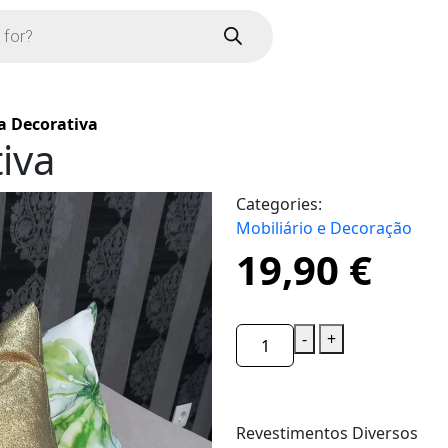
a Decorativa
iva
Categories:
Mobiliário e Decoração
19,90
€
-
+
Revestimentos Diversos