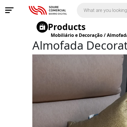
Products
Mobiliário e Decoração
/
Almofad
Almofada Decorat