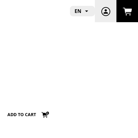
EN
ADD TO CART