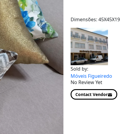
Dimensões: 45X45X19
Sold by:
Móveis Figueiredo
No Review Yet
Contact Vendor