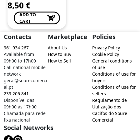
8,50
€
ADD TO
CART
Contacts
Marketplace
Policies
961 934 267
About Us
Privacy Policy
Available from
How to Buy
Cookie Policy
09h00 to 17h00
How to Sell
General conditions
Call national mobile
of use
network
Conditions of use for
geral@sourecomerci
buyers
al.pt
Conditions of use for
239 206 841
sellers
Disponível das
Regulamento de
09h00 às 17h00
Utilização dos
Chamada para rede
Cacifos do Soure
fixa nacional
Comercial
Social Networks