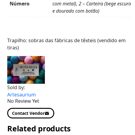
Número
com metal), 2 – Carteira (bege escuro
e dourado com botão)
Product
Details
Trapilho: sobras das fábricas de têxteis (vendido em
tiras)
Sold by:
Artesaurium
No Review Yet
Contact Vendor
Related products