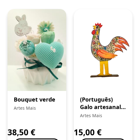
Bouquet verde
(Português)
Galo artesanal
Artes Mais
decorativo
Artes Mais
38,50
€
15,00
€