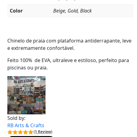
Color
Beige, Gold, Black
Product
Details
Chinelo de praia com plataforma antiderrapante, leve
e extremamente confortável.
Feito 100% de EVA, ultraleve e estiloso, perfeito para
piscinas ou praia.
Sold by:
RB Arts & Crafts
(1 Review)