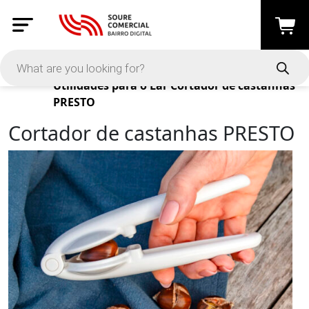
Products
Utilidades para o Lar
Cortador de castanhas
PRESTO
Cortador de castanhas PRESTO