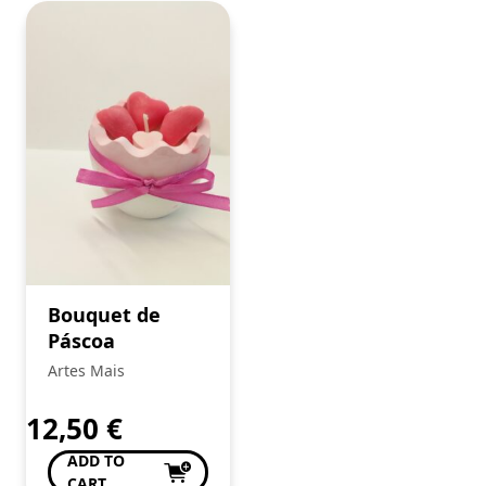
Bouquet de
Páscoa
Artes Mais
12,50
€
ADD TO
CART