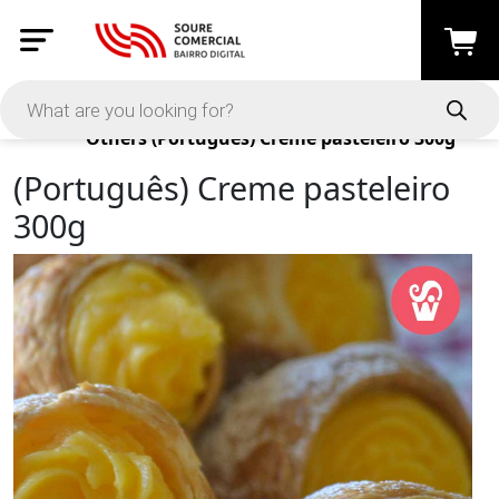
Products
Others
(Português) Creme pasteleiro 300g
(Português) Creme pasteleiro
300g