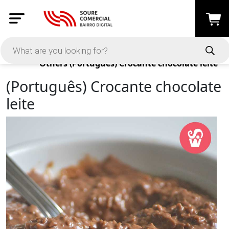
Products
Others
(Português) Crocante chocolate leite
(Português) Crocante chocolate
leite