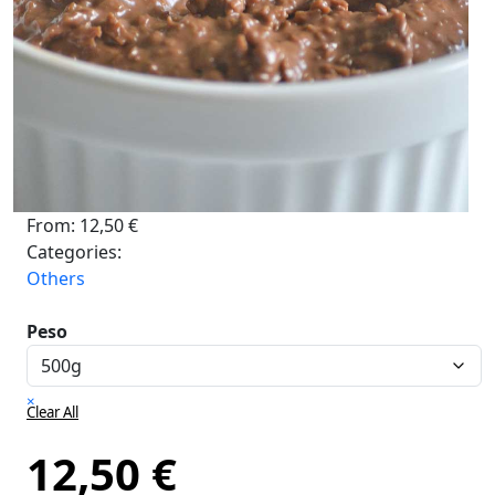
From:
12,50
€
Categories:
Others
Peso
×
Clear All
12,50
€