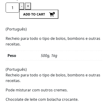
-
+
ADD TO CART
(Português)
Recheio para todo o tipo de bolos, bombons e outras
receitas.
Peso
500g, 1kg
Product
Details
(Português)
Recheio para todo o tipo de bolos, bombons e outras
receitas.
Pode misturar com outros cremes.
Chocolate de leite com bolacha crocante.