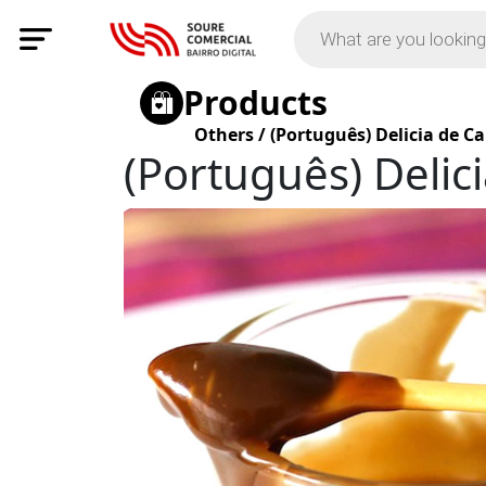
Products
Others
/
(Português) Delicia de C
(Português) Delic