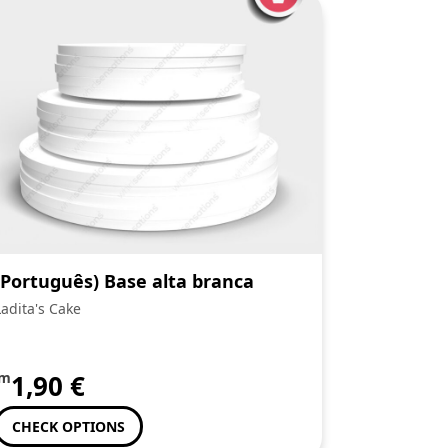
(Português) Base alta branca
Ladita's Cake
om
1,90
€
CHECK OPTIONS