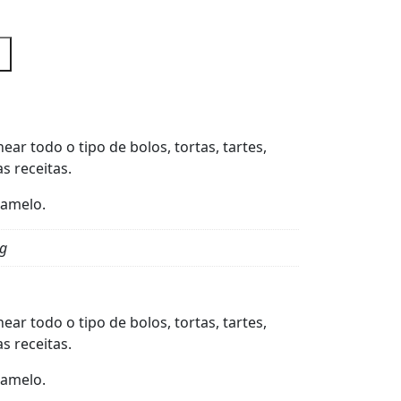
ar todo o tipo de bolos, tortas, tartes,
 receitas.
ramelo.
kg
ar todo o tipo de bolos, tortas, tartes,
 receitas.
ramelo.