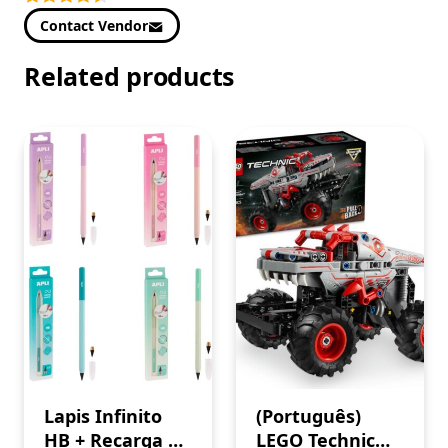
Contact Vendor
Related products
Lapis Infinito
(Português)
HB + Recarga de
LEGO Technic