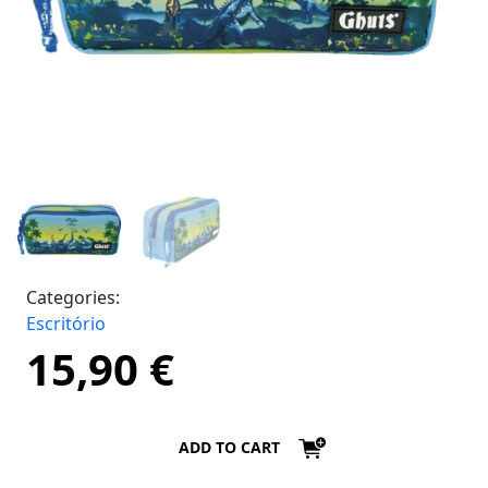
Categories:
Escritório
15,90
€
ADD TO CART