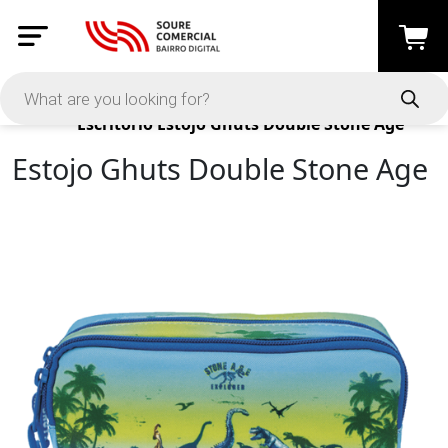
Products
Escritório
Estojo Ghuts Double Stone Age
Estojo Ghuts Double Stone Age