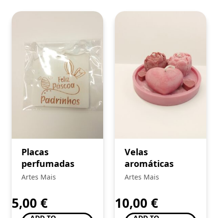
Placas
Velas
perfumadas
aromáticas
Artes Mais
Artes Mais
5,00
€
10,00
€
ADD TO
ADD TO