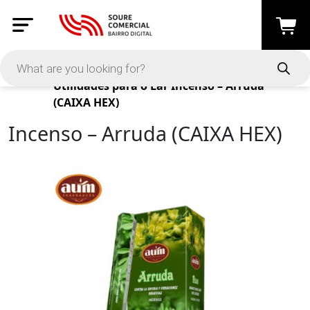
Products
Utilidades para o Lar
Incenso – Arruda
(CAIXA HEX)
Incenso – Arruda (CAIXA HEX)