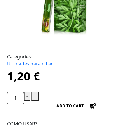
Categories:
Utilidades para o Lar
1,20
€
-
+
ADD TO CART
COMO USAR?