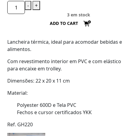
-
+
3 em stock
ADD TO CART
Lancheira térmica, ideal para acomodar bebidas e
alimentos.
Com revestimento interior em PVC e com elástico
para encaixe em trolley.
Dimensões: 22 x 20 x 11 cm
Material:
Polyester 600D e Tela PVC
Fechos e cursor certificados YKK
Ref. GH220