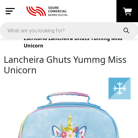
Products
Escritório
Lancheira Ghuts Yummg Miss
Unicorn
Lancheira Ghuts Yummg Miss
Unicorn