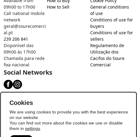
Available from
How to Buy
Cookie Policy
09h00 to 17h00
How to Sell
General conditions
Call national mobile
of use
network
Conditions of use for
geral@sourecomerci
buyers
al.pt
Conditions of use for
239 206 841
sellers
Disponível das
Regulamento de
09h00 às 17h00
Utilização dos
Chamada para rede
Cacifos do Soure
fixa nacional
Comercial
Social Networks
Download our app
Cookies
We are using cookies to provide you with the best experience
on our website.
You can find out more about the cookies we use or disable
them in
settings
.