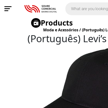
Products
Moda e Acessórios
/
(Português) L
(Português) Levi’s