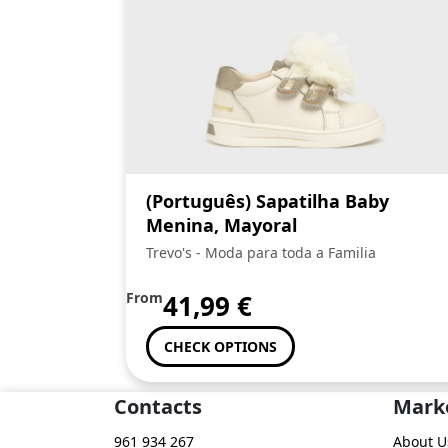
(Português) Sapatilha Baby
Menina, Mayoral
Trevo's - Moda para toda a Familia
From
41,99
€
CHECK OPTIONS
Contacts
Mark
961 934 267
About U