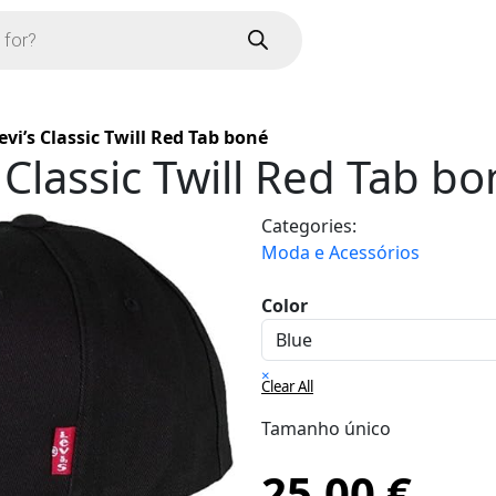
evi’s Classic Twill Red Tab boné
 Classic Twill Red Tab b
Categories:
Moda e Acessórios
Color
×
Clear All
Tamanho único
25,00
€