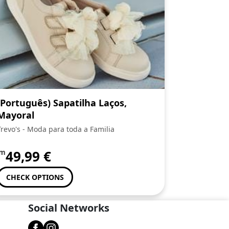
(Português) Sapatilha Laços,
Mayoral
Trevo's - Moda para toda a Familia
om
49,99
€
CHECK OPTIONS
Social Networks