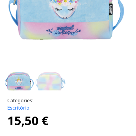
Categories:
Escritório
15,50
€