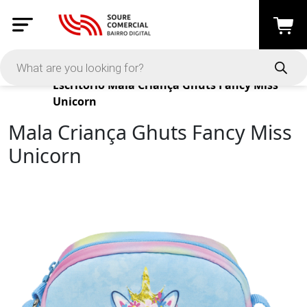
Products
Escritório
Mala Criança Ghuts Fancy Miss
Unicorn
Mala Criança Ghuts Fancy Miss
Unicorn