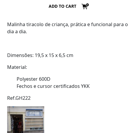
ADD TO CART
Malinha tiracolo de criança, prática e funcional para o
dia a dia.
Dimensões: 19,5 x 15 x 6,5 cm
Material:
Polyester 600D
Fechos e cursor certificados YKK
Ref.GH222