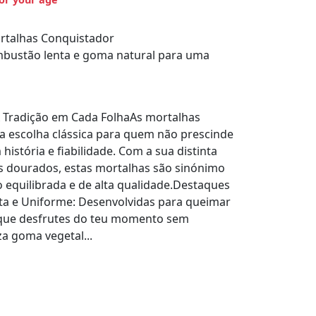
rtalhas Conquistador
ombustão lenta e goma natural para uma
A Tradição em Cada FolhaAs mortalhas
 escolha clássica para quem não prescinde
istória e fiabilidade. Com a sua distinta
s dourados, estas mortalhas são sinónimo
 equilibrada e de alta qualidade.Destaques
a e Uniforme: Desenvolvidas para queimar
 que desfrutes do teu momento sem
za goma vegetal...