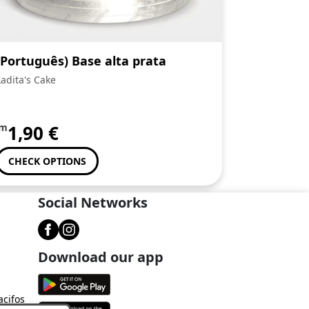
(Português) Base alta prata
Ladita's Cake
om
1,90
€
CHECK OPTIONS
Social Networks
Download our app
acifos