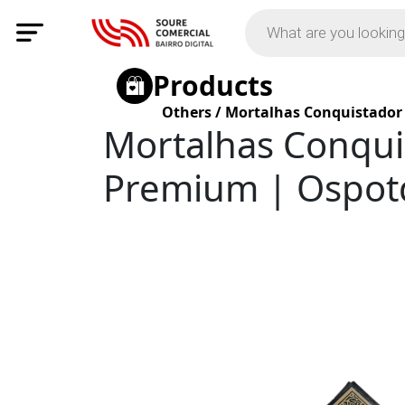
Products
Others
/
Mortalhas Conquistador 
Mortalhas Conqui
Premium | Ospot