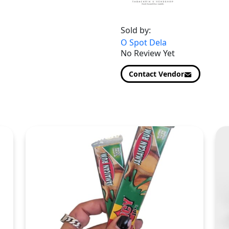
Sold by:
O Spot Dela
No Review Yet
Contact Vendor