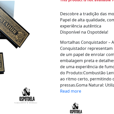
Descobre a tradição das mo
Papel de alta qualidade, c
experiência autêntica
Disponível na Ospotdela!
​Mortalhas Conquistador – 
Conquistador representam a
de um papel de enrolar com h
embalagem preta e detalhe
de uma experiência de fumo
do Produto:Combustão Lent
ao ritmo certo, permitindo
pressas.Goma Natural: Utili
Read more