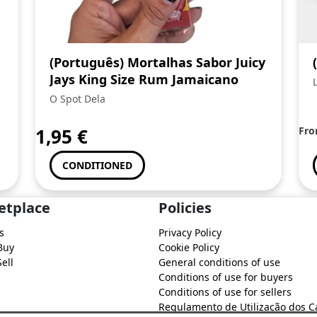
(Português) Mortalhas Sabor Juicy
Jays King Size Rum Jamaicano
O Spot Dela
1,95
€
Fr
CONDITIONED
etplace
Policies
s
Privacy Policy
Buy
Cookie Policy
ell
General conditions of use
Conditions of use for buyers
Conditions of use for sellers
Regulamento de Utilização dos C