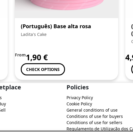
(Português) Base alta rosa
Ladita's Cake
From
1,90
€
4
CHECK OPTIONS
etplace
Policies
s
Privacy Policy
Buy
Cookie Policy
ell
General conditions of use
Conditions of use for buyers
Conditions of use for sellers
Regulamento de Utilização dos C