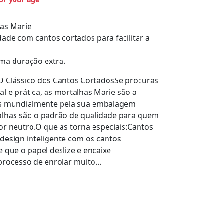
as Marie
ade com cantos cortados para facilitar a
uma duração extra.
 O Clássico dos Cantos CortadosSe procuras
al e prática, as mortalhas Marie são a
as mundialmente pela sua embalagem
talhas são o padrão de qualidade para quem
bor neutro.O que as torna especiais:Cantos
design inteligente com os cantos
 que o papel deslize e encaixe
rocesso de enrolar muito...