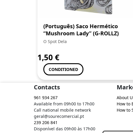
(Português) Saco Hermético
“Mushroom Lady” (G-ROLLZ)
O Spot Dela
1,50
€
CONDITIONED
Contacts
Mark
961 934 267
About U
Available from 09h00 to 17h00
How to 
Call national mobile network
How to S
geral@sourecomercial.pt
239 206 841
Disponível das 09h00 às 17h00