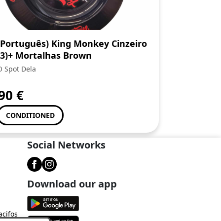
(Português) King Monkey Cinzeiro
(3)+ Mortalhas Brown
O Spot Dela
,90
€
CONDITIONED
Social Networks
Download our app
acifos