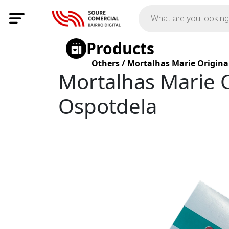
Products
Others
/
Mortalhas Marie Original
Mortalhas Marie O
Ospotdela