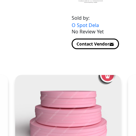
Sold by:
O Spot Dela
No Review Yet
Contact Vendor