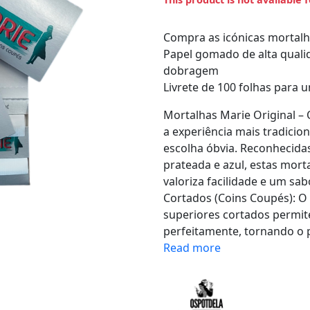
Compra as icónicas mortalh
Papel gomado de alta qualid
dobragem
Livrete de 100 folhas para 
​Mortalhas Marie Original –
a experiência mais tradicion
escolha óbvia. Reconhecid
prateada e azul, estas mor
valoriza facilidade e um sa
Cortados (Coins Coupés): O 
superiores cortados permite
perfeitamente, tornando o p
Read more