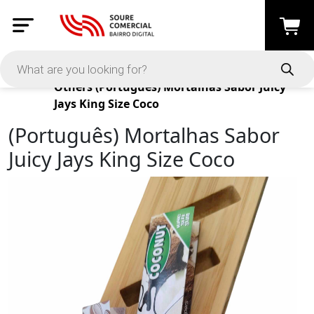
Products
Others
(Português) Mortalhas Sabor Juicy
Jays King Size Coco
(Português) Mortalhas Sabor
Juicy Jays King Size Coco