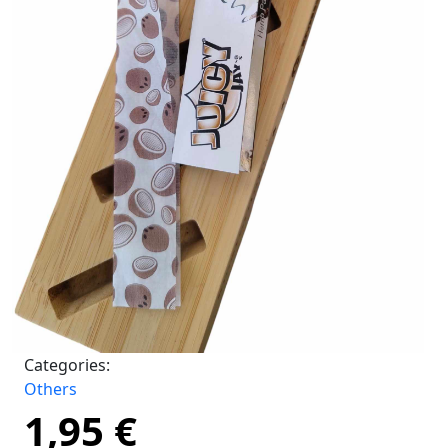
Categories:
Others
1,95
€