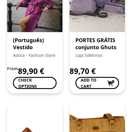
(Português)
PORTES GRÁTIS
Vestido
conjunto Ghuts
Adora - Fashion Store
Loja SóMimos
From
89,90
€
89,70
€
CHECK
ADD TO
OPTIONS
CART