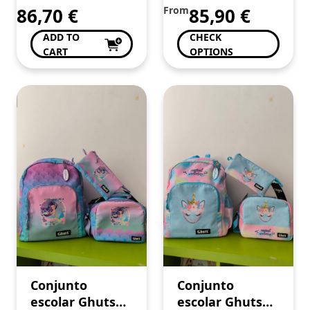
86,70
€
From
85,90
€
ADD TO
CHECK
CART
OPTIONS
Conjunto
Conjunto
escolar Ghuts
escolar Ghuts