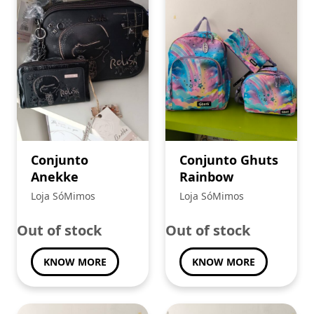
Conjunto
Conjunto Ghuts
Anekke
Rainbow
Loja SóMimos
Loja SóMimos
Out of stock
Out of stock
KNOW MORE
KNOW MORE