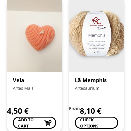
Vela
Lã Memphis
Artes Mais
Artesaurium
4,50
€
From
8,10
€
ADD TO
CHECK
CART
OPTIONS