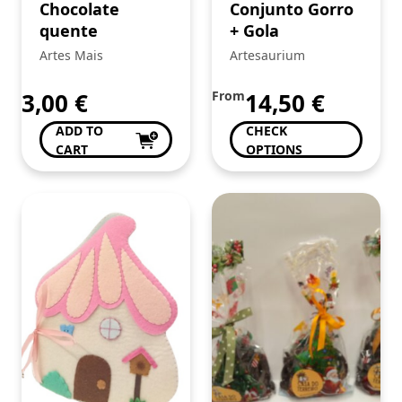
Chocolate
Conjunto Gorro
quente
+ Gola
Artes Mais
Artesaurium
3,00
€
From
14,50
€
ADD TO
CHECK
CART
OPTIONS