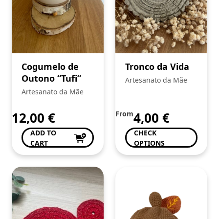
Cogumelo de
Tronco da Vida
Outono “Tufi”
Artesanato da Mãe
Artesanato da Mãe
12,00
€
From
4,00
€
ADD TO
CHECK
CART
OPTIONS