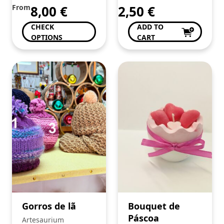
From
8,00
€
2,50
€
CHECK
ADD TO
OPTIONS
CART
Gorros de lã
Bouquet de
Páscoa
Artesaurium