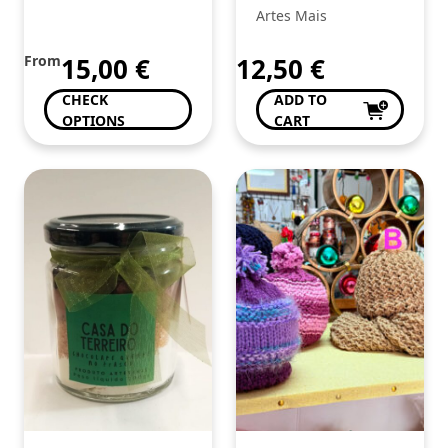
Artes Mais
From
15,00
€
12,50
€
CHECK
ADD TO
OPTIONS
CART