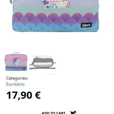
Categories:
Escritório
17,90
€
ADD TO CART