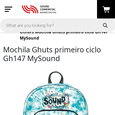
Products
Others
Mochila Ghuts primeiro ciclo Gh147
MySound
Mochila Ghuts primeiro ciclo
Gh147 MySound