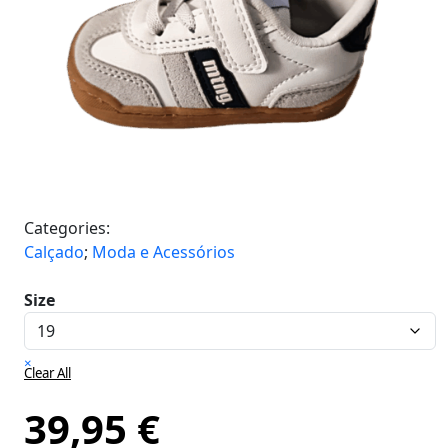
Categories:
Calçado
;
Moda e Acessórios
Size
×
Clear All
39,95
€