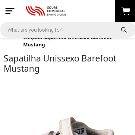
Products
Calçado
Sapatilha Unissexo Barefoot
Mustang
Sapatilha Unissexo Barefoot
Mustang